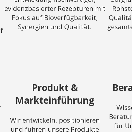
evidenzbasierter Rezepturen mit
Rohst
Fokus auf Bioverfügbarkeit,
Qualitä
Synergien und Qualität.
gesamte
f
Produkt &
Bera
Markteinführung
r
Wiss
Beratu
Wir entwickeln, positionieren
für U
und führen unsere Produkte