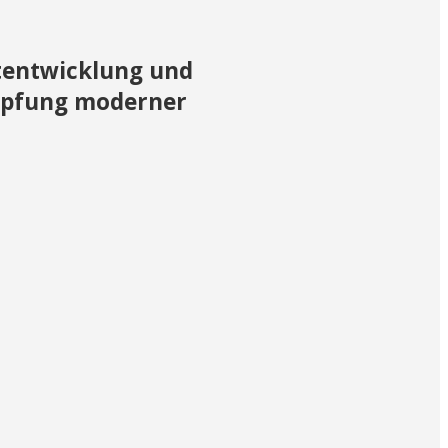
ktentwicklung und
öpfung moderner