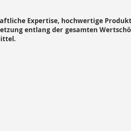
aftliche Expertise, hochwertige Produ
etzung entlang der gesamten Wertsch
ttel.