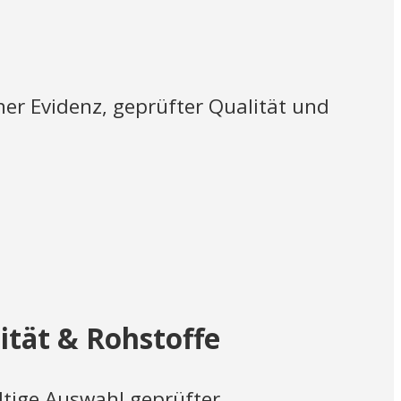
er Evidenz, geprüfter Qualität und
ität & Rohstoffe
ltige Auswahl geprüfter