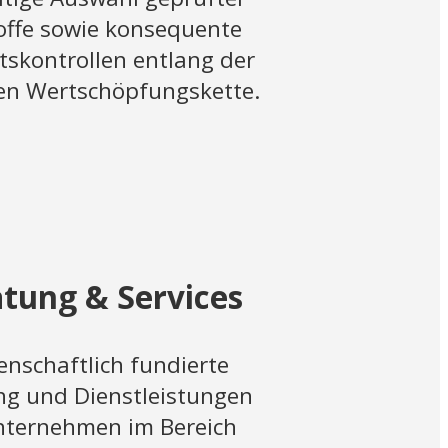
offe sowie konsequente
tskontrollen entlang der
n Wertschöpfungskette.
tung & Services
enschaftlich fundierte
ng und Dienstleistungen
nternehmen im Bereich